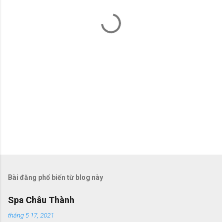
t
Bài đăng phổ biến từ blog này
Spa Châu Thành
tháng 5 17, 2021